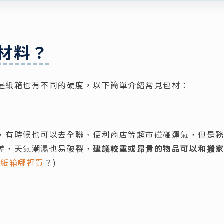
材料？
是紙箱也有不同的硬度，以下簡單介紹常見包材：
，有時候也可以去全聯、便利商店等超市碰碰運氣，但是
差，天氣潮濕也易破裂，
建議較重或昂貴的物品可以和搬
用紙箱哪裡買
？)