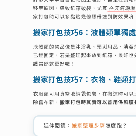
移等原因，導致紙箱破裂，尤其
在天氣潮濕
家打包時可以多黏貼幾條膠帶達到防效果唷
搬家打包技巧6：液體類單獨
液體類的物品像是沐浴乳、預測用品、清潔
已經固定，若是整理起來放到紙箱，最好也
護當然就更好囉！
搬家打包技巧7：衣物、鞋類
衣服類可用真空收納袋包裝，在搬運時可以
除舊布新，
搬家打包時其實可以善用保鮮膜
延伸閱讀：
搬家整理步驟
怎麼跑？