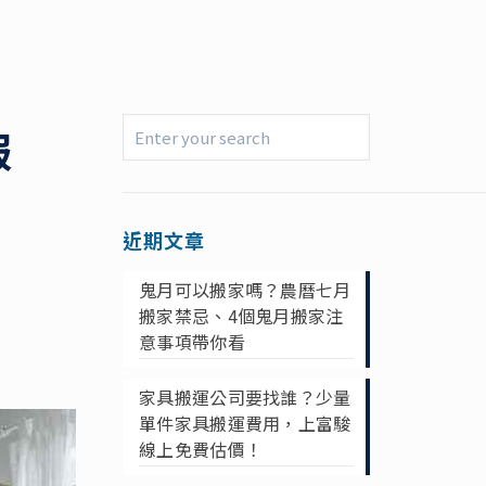
服
近期文章
鬼月可以搬家嗎？農曆七月
搬家禁忌、4個鬼月搬家注
意事項帶你看
家具搬運公司要找誰？少量
單件家具搬運費用，上富駿
線上免費估價！