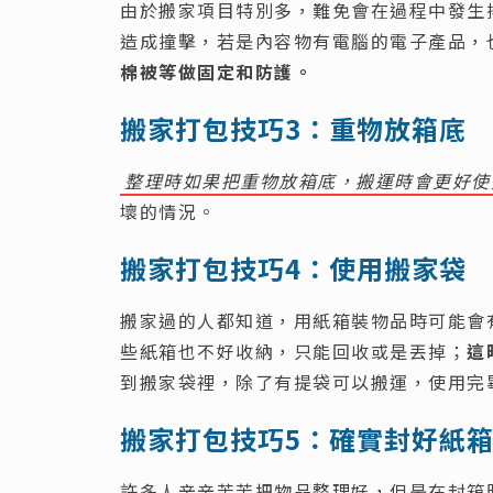
由於搬家項目特別多，難免會在過程中發生
造成撞擊，若是內容物有電腦的電子產品，
棉被等做固定和防護。
搬家打包技巧3：重物放箱底
整理時如果把重物放箱底，搬運時會更好使
壞的情況。
搬家打包技巧4：使用搬家袋
搬家過的人都知道，用紙箱裝物品時可能會
些紙箱也不好收納，只能回收或是丟掉；
這
到搬家袋裡，除了有提袋可以搬運，使用完
搬家打包技巧5：確實封好紙
許多人辛辛苦苦把物品整理好，但是在封箱