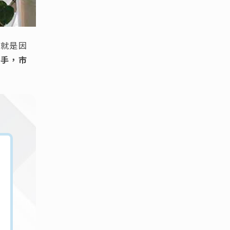
的就是因
動手，市