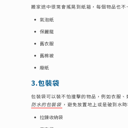
搬家途中很常會搖晃到紙箱，每個物品也不
氣泡紙
保麗龍
舊衣服
舊棉被
廢紙
3.包裝袋
包裝袋可以裝不怕撞擊的物品，例如衣服、
防水的包裝袋
，避免放置地上或是破到水時
拉鍊收納袋