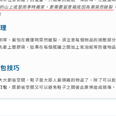
的山上或是雨季時搬家，更需要留意箱底因為潮濕而破裂
！
處理
劑等，最怕在搬運時突然破裂，須注意每個物品的按壓部
先套上塑膠袋，如果在每個瓶罐之間加上氣泡紙等防撞物
打包技巧
大大節省空間，鞋子是大部人最頭痛的物品了，除了可以
打包
，既節省空間又可以避免鞋子之間彼此摩擦造成損傷