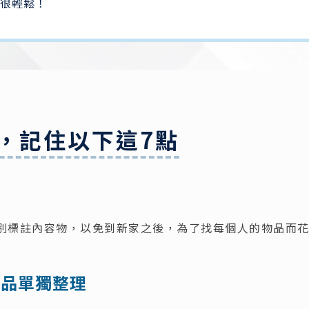
很輕鬆！
，記住以下這7點
記
別標註內容物，以免到新家之後，為了找每個人的物品而
產品單獨整理