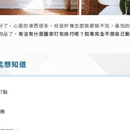
分了，心愛的東西很多，但是好像怎麼裝都裝不完，最怕
物品了，
有沒有什麼搬家打包技巧呢？如果完全不想自己
能想知道
7點
務