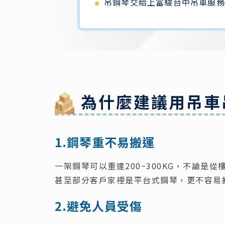
吊鋼琴交給上富駿台中吊車服務
為什麼建議用吊車
1.鋼琴重不易搬運
一架鋼琴可以重達200~300KG，不論
甚至部分客戶家裡是平台式鋼琴，更不容易
2.避免人員受傷