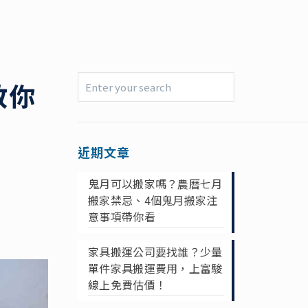
教你
近期文章
鬼月可以搬家嗎？農曆七月
搬家禁忌、4個鬼月搬家注
意事項帶你看
家具搬運公司要找誰？少量
單件家具搬運費用，上富駿
線上免費估價！