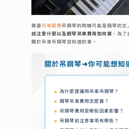
需要
吊車服務
吊鋼琴的時機可能是鋼琴的主
該注意什麼以及鋼琴吊車費用如何算
，為了
關於吊車吊鋼琴該知道的事。
關於吊鋼琴
➜你可能想知
為什麼建議用吊車吊鋼琴？
鋼琴吊車費用怎麼算？
吊鋼琴費用受哪些因素影響？
吊鋼琴前注意事項有哪些？