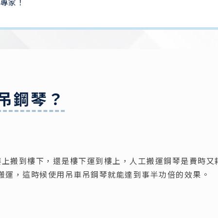
專家！
吊鋼琴？
是從樓上搬到樓下，還是樓下運到樓上，人工搬運鋼琴是費時又
搬運，這時候使用吊車吊鋼琴就能達到事半功倍的效果。