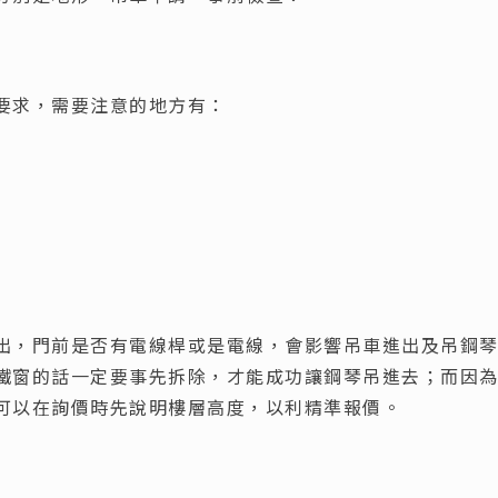
要求，需要注意的地方有：
出，門前是否有電線桿或是電線，會影響吊車進出及吊鋼
鐵窗的話一定要事先拆除，才能成功讓鋼琴吊進去；而因
可以在詢價時先說明樓層高度，以利精準報價。