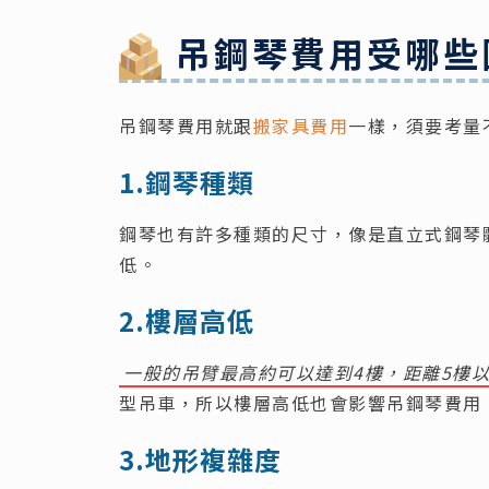
吊鋼琴費用受哪些
吊鋼琴費用就跟
搬家具費用
一樣，須要考量
1.鋼琴種類
鋼琴也有許多種類的尺寸，像是直立式鋼琴
低。
2.樓層高低
一般的吊臂最高約可以達到4樓，距離5樓
型吊車，所以樓層高低也會影響吊鋼琴費用
3.地形複雜度