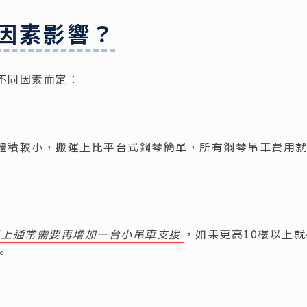
因素影響？
不同因素而定：
體積較小，搬運上比平台式鋼琴簡單，所有鋼琴吊車費用
以上通常需要再增加一台小吊車支援
，如果更高10樓以上
。