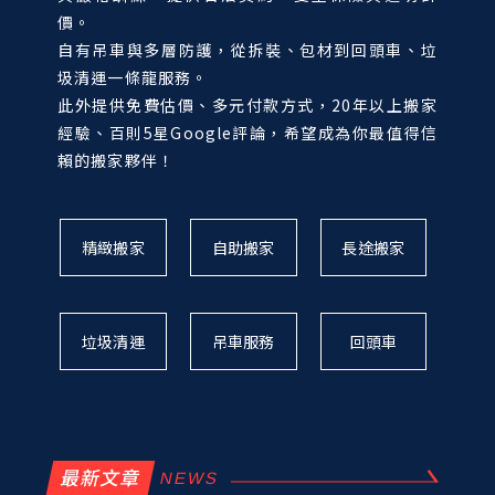
價。
自有吊車與多層防護，從拆裝、包材到回頭車、垃
圾清運一條龍服務。
此外提供免費估價、多元付款方式，20年以上搬家
經驗、百則5星Google評論，希望成為你最值得信
賴的搬家夥伴！
精緻搬家
自助搬家
長途搬家
垃圾清運
吊車服務
回頭車
最新文章