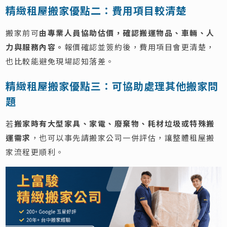
精緻租屋搬家優點二：費用項目較清楚
搬家前可
由專業人員協助估價，確認搬運物品、車輛、人
力與服務內容。
報價確認並簽約後，費用項目會更清楚，
也比較能避免現場認知落差。
精緻租屋搬家優點三：可協助處理其他搬家問
題
若
搬家時有大型家具、家電、廢棄物、耗材垃圾或特殊搬
運需求
，也可以事先請搬家公司一併評估，讓整體租屋搬
家流程更順利。