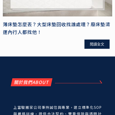
薄床墊怎麼丟？大型床墊回收找誰處理？廢床墊清
運內行人都找他！
閱讀全文
關於我們ABOUT
上富駿搬家公司秉持誠信與專業，建立標準化SOP
與嚴格訓練，提供合法契約、雙重保險與透明計