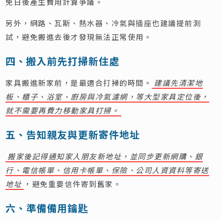
免日後產生費用計算爭議。
另外，網路、瓦斯、熱水器、冷氣與插座也建議提前測
試，避免搬進去後才發現無法正常使用。
四、搬入前先打掃新住處
家具搬進新家前，是最適合打掃的時間。
建議先清潔地
板、櫃子、浴室、廚房與冷氣濾網，等大型家具定位後，
就不需要再費力移動家具打掃。
五、告知親友與更新寄件地址
搬家後記得通知家人朋友新地址，並同步更新網購、銀
行、電信帳單、信用卡帳單、保險、公司人資資料等寄送
地址
，避免重要信件寄到舊家。
六、準備備用鑰匙