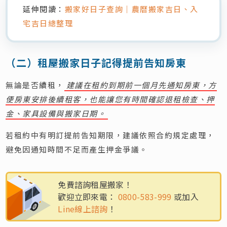
延伸閱讀：
搬家好日子查詢｜農曆搬家吉日、入
宅吉日總整理
（二）租屋搬家日子記得提前告知房東
無論是否續租，
建議在租約到期前一個月先通知房東，方
便房東安排後續租客，也能讓您有時間確認退租檢查、押
金、家具設備與搬家日期。
若租約中有明訂提前告知期限，建議依照合約規定處理，
避免因通知時間不足而產生押金爭議。
免費諮詢租屋搬家！
歡迎立即來電：
0800-583-999
或加入
Line線上諮詢
！