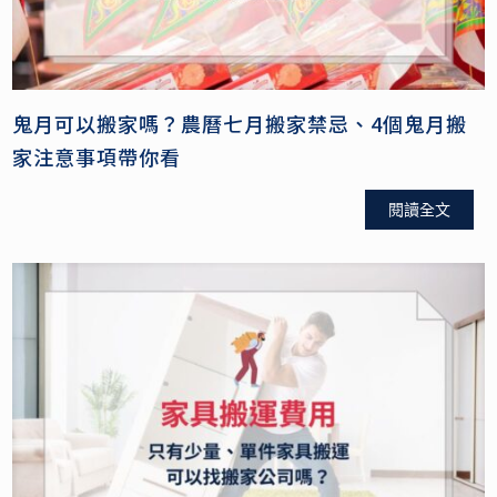
鬼月可以搬家嗎？農曆七月搬家禁忌、4個鬼月搬
家注意事項帶你看
閱讀全文