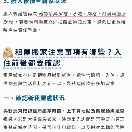
5. 搬入後檢查新家狀況
搬入後建議再次
確認家具家電、水電、網路、門鎖與牆面
狀況
，若發現問題應立即拍照並通知房東，避免日後退租
時產生責任爭議。
租屋搬家注意事項有哪些？入
住前後都要確認
租屋搬家不只是把物品搬到新家，還包含退租、入住、設
備檢查與生活資料更新。以下幾點建議務必多加留意。
一、確認新租屋處狀況
與新房東確認租屋搬家時間、上下貨地點及搬運動線是否
暢通。
若是大樓套房搬家，建議事先詢問是否需要向管理
室登記搬家時間、是否可使用電梯，以及搬家車輛能否臨