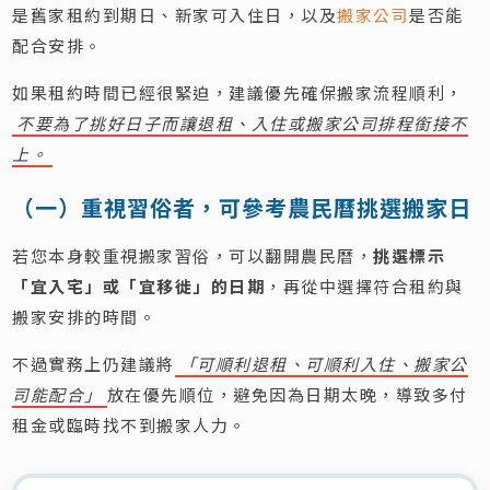
是舊家租約到期日、新家可入住日，以及
搬家公司
是否能
配合安排。
如果租約時間已經很緊迫，建議優先確保搬家流程順利，
不要為了挑好日子而讓退租、入住或搬家公司排程銜接不
上。
（一）重視習俗者，可參考農民曆挑選搬家日
若您本身較重視搬家習俗，可以翻開農民曆，
挑選標示
「宜入宅」或「宜移徙」的日期
，再從中選擇符合租約與
搬家安排的時間。
不過實務上仍建議將
「可順利退租、可順利入住、搬家公
司能配合」
放在優先順位，避免因為日期太晚，導致多付
租金或臨時找不到搬家人力。