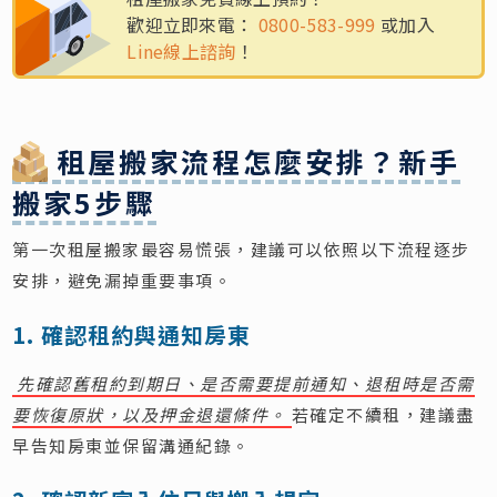
歡迎立即來電：
0800-583-999
或加入
Line線上諮詢
！
租屋搬家流程怎麼安排？新手
搬家5步驟
第一次租屋搬家最容易慌張，建議可以依照以下流程逐步
安排，避免漏掉重要事項。
1. 確認租約與通知房東
先確認舊租約到期日、是否需要提前通知、退租時是否需
要恢復原狀，以及押金退還條件。
若確定不續租，建議盡
早告知房東並保留溝通紀錄。