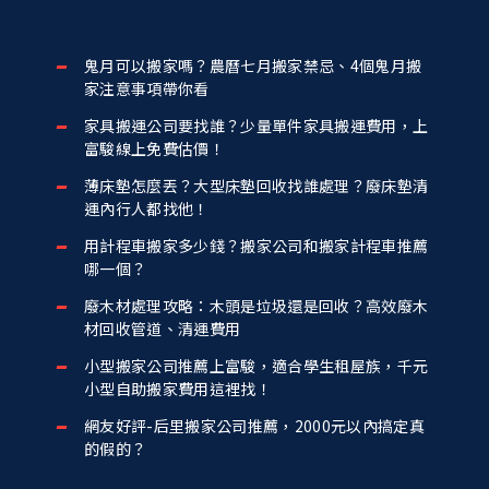
鬼月可以搬家嗎？農曆七月搬家禁忌、4個鬼月搬
家注意事項帶你看
家具搬運公司要找誰？少量單件家具搬運費用，上
富駿線上免費估價！
薄床墊怎麼丟？大型床墊回收找誰處理？廢床墊清
運內行人都找他！
用計程車搬家多少錢？搬家公司和搬家計程車推薦
哪一個？
廢木材處理攻略：木頭是垃圾還是回收？高效廢木
材回收管道、清運費用
小型搬家公司推薦上富駿，適合學生租屋族，千元
小型自助搬家費用這裡找！
網友好評-后里搬家公司推薦，2000元以內搞定真
的假的？