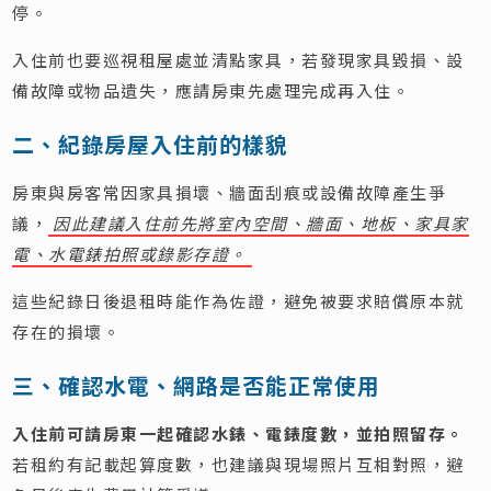
停。
入住前也要巡視租屋處並清點家具，若發現家具毀損、設
備故障或物品遺失，應請房東先處理完成再入住。
二、紀錄房屋入住前的樣貌
房東與房客常因家具損壞、牆面刮痕或設備故障產生爭
議，
因此建議入住前先將室內空間、牆面、地板、家具家
電、水電錶拍照或錄影存證。
這些紀錄日後退租時能作為佐證，避免被要求賠償原本就
存在的損壞。
三、確認水電、網路是否能正常使用
入住前可請房東一起確認水錶、電錶度數，並拍照留存。
若租約有記載起算度數，也建議與現場照片互相對照，避