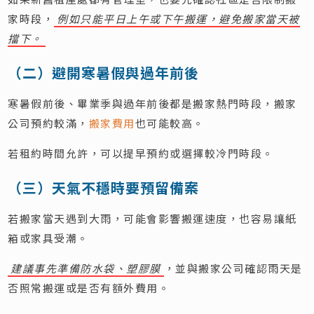
家時段，
例如只能平日上午或下午搬運，避免搬家當天被
擋下。
（二）避開寒暑假與過年前後
寒暑假前後、畢業季與過年前後都是搬家熱門時段，搬家
公司預約較滿，
搬家費用
也可能較高。
若租約時間允許，可以提早預約或選擇較冷門時段。
（三）天氣不穩時要預留備案
若搬家當天遇到大雨，可能會影響搬運速度，也容易讓紙
箱或家具受潮。
建議事先準備防水袋、塑膠膜
，並與搬家公司確認雨天是
否照常搬運或是否有額外費用。