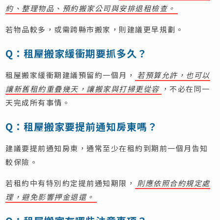
約、整理物品、預約搬家公司與安排退租檢查。
若物品較多，或需跨縣市搬家，則建議更早規劃。
Q：租屋搬家緩衝期要抓多久？
租屋搬家緩衝期建議預留約一個月，
若預算允許，也可以
讓新舊租約重疊幾天，讓搬家與打掃更從容
，不必在同一
天完成所有事情。
Q：租屋搬家要提前通知房東嗎？
建議要提前通知房東，通常至少在租約到期前一個月告知
較保險。
若租約中有特別約定提前通知期限，
則應依照合約規定處
理，避免影響押金退還。