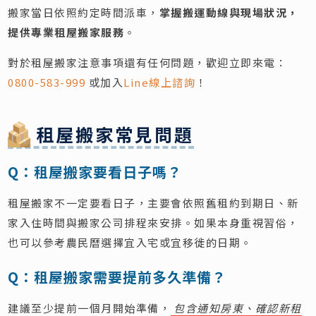
搬家當日依照約定時間派車，
掌握搬運動線與現場狀況，
提供專業租屋搬家服務
。
對於租屋搬家注意事項還有任何問題，歡迎立即來電：
0800-583-999
或加入
Line線上諮詢
！
租屋搬家常見問題
Q：租屋搬家要看日子嗎？
租屋搬家不一定要看日子，主要會依照舊租約到期日、新
家入住時間與搬家公司排程來安排。如果本身重視習俗，
也可以參考農民曆選擇宜入宅或宜移徙的日期。
Q：租屋搬家需要提前多久準備？
建議至少提前一個月開始準備，
包含通知房東、確認新租