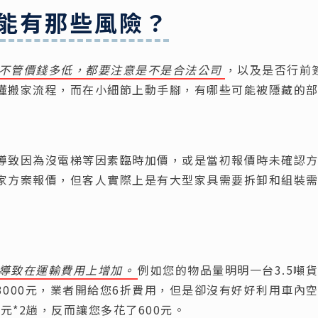
能有那些風險？
不管價錢多低，都要注意是不是合法公司
，以及是否行前
懂搬家流程，而在小細節上動手腳，有哪些可能被隱藏的
導致因為沒電梯等因素臨時加價，或是當初報價時未確認
家方案報價，但客人實際上是有大型家具需要拆卸和組裝
導致在運輸費用上增加。
例如您的物品量明明一台3.5噸
000元，業者開給您6折費用，但是卻沒有好好利用車內
元*2趟，反而讓您多花了600元。