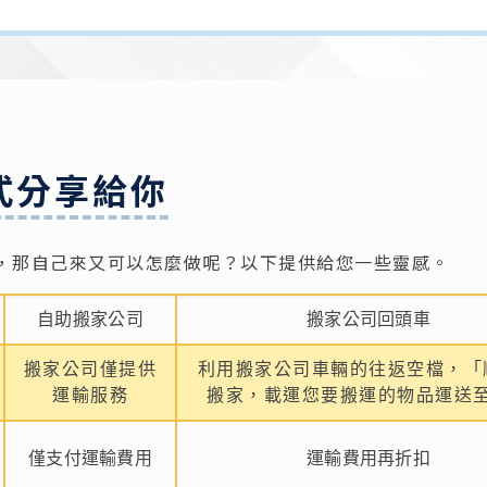
式分享給你
，那自己來又可以怎麼做呢？以下提供給您一些靈感。
自助搬家公司
搬家公司回頭車
搬家公司僅提供
利用搬家公司車輛的往返空檔，「
運輸服務
搬家，載運您要搬運的物品運送
僅支付運輸費用
運輸費用再折扣