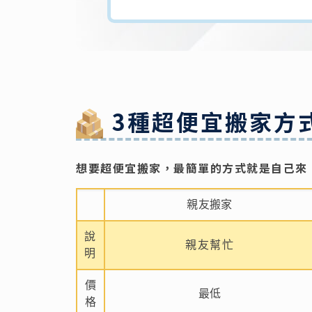
3種超便宜搬家方
想要超便宜搬家，最簡單的方式就是自己來
親友搬家
說
親友幫忙
明
價
最低
格