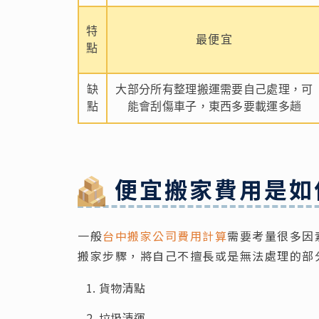
特
最便宜
點
缺
大部分所有整理搬運需要自己處理，可
點
能會刮傷車子，東西多要載運多趟
便宜搬家費用是如
一般
台中搬家公司費用計算
需要考量很多因
搬家步驟，將自己不擅長或是無法處理的部
貨物清點
垃圾清運