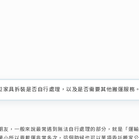
型家具拆裝是否自行處理，以及是否需要其他搬運服務
朋友，一般來說最常遇到無法自行處理的部分，就是「運
量小所以要載運非常多次，這個時候也可以單項委託搬家