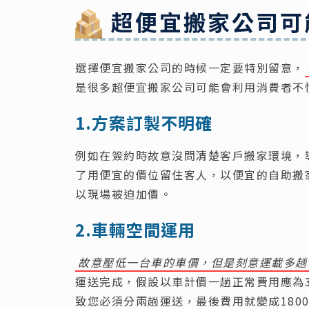
超便宜搬家公司可
選擇便宜搬家公司的時候一定要特別留意，
是很多超便宜搬家公司可能會利用消費者不
1.方案訂製不明確
例如在簽約時故意沒問清楚客戶搬家環境，
了用便宜的價位留住客人，以便宜的自助搬
以現場被迫加價。
2.車輛空間運用
故意壓低一台車的車價，但是刻意運載多趟
運送完成，假設以車計價一趟正常費用應為3
致您必須分兩趟運送，最後費用就變成1800