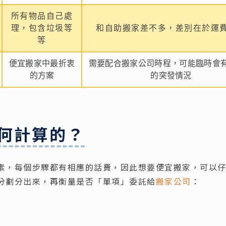
所有物品自己處
理，包含垃圾等
和自助搬家差不多，差別在於運
等
便宜搬家中最折衷
需要配合搬家公司時程，可能臨時會
的方案
的突發情況
何計算的？
素，每個步驟都有相應的話費，因此想要便宜搬家，可以
分劃分出來，再衡量是否「單項」委託給
搬家公司
：