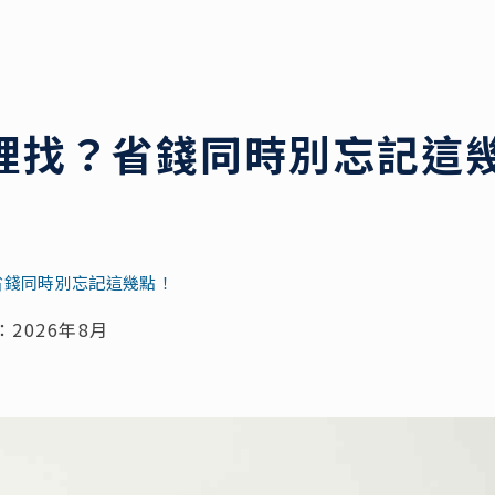
裡找？省錢同時別忘記這
省錢同時別忘記這幾點！
2026年8月