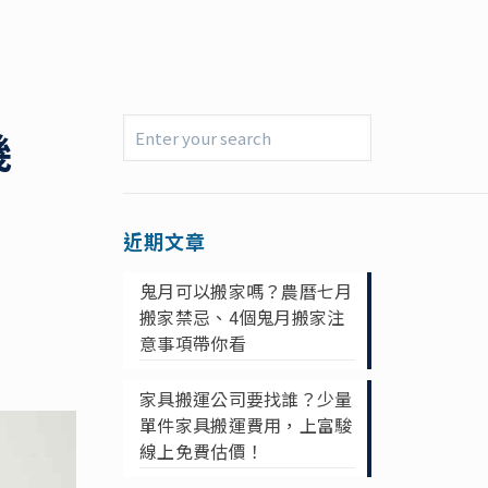
幾
近期文章
鬼月可以搬家嗎？農曆七月
搬家禁忌、4個鬼月搬家注
意事項帶你看
家具搬運公司要找誰？少量
單件家具搬運費用，上富駿
線上免費估價！