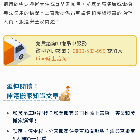
適用於需要搬運大件或重型家具時，尤其是高樓層或電梯
無法使用的情況。上富駿提供吊車設備和經驗豐富的操作
人員，搬運安全沒問題！
免費諮詢伸港吊車服務！
歡迎立即來電：
0800-583-999
或加入
Line線上諮詢
！
延伸閱讀：
伸港搬家知識文章
和美吊車哪裡找？和美搬家公司推薦上富駿，專業和美
搬家選擇！
頂家、沒電梯、公寓搬家注意事項有哪些？舊公寓搬家
5大細節一起看