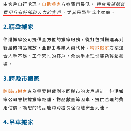
由客戶自行處理。
自助搬家
方案費用最低，
適合希望節省
費用且有時間和人力的客戶
，尤其是學生或小家庭。
2.精緻搬家
伸港搬家公司提供全方位的搬家服務，從打包到搬運再到
新居的物品擺放，全部由專業人員代勞
。
精緻搬家
方案適
合人手不足、工作繁忙的客戶，免動手處理也能夠輕鬆搬
遷。
3.跨縣市搬家
跨縣市搬家
專為需要搬遷到不同縣市的客戶設計，
伸港搬
家公司會根據搬家距離、物品數量等因素，提供合理的費
用估價
，讓您的物品能夠跨越長途距離安全到達。
4.吊車搬家