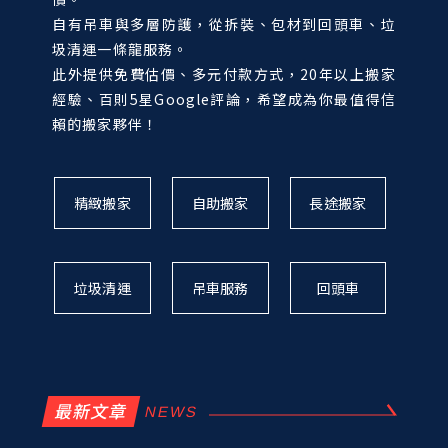
自有吊車與多層防護，從拆裝、包材到回頭車、垃
圾清運一條龍服務。
此外提供免費估價、多元付款方式，20年以上搬家
經驗、百則5星Google評論，希望成為你最值得信
賴的搬家夥伴！
精緻搬家
自助搬家
長途搬家
垃圾清運
吊車服務
回頭車
最新文章