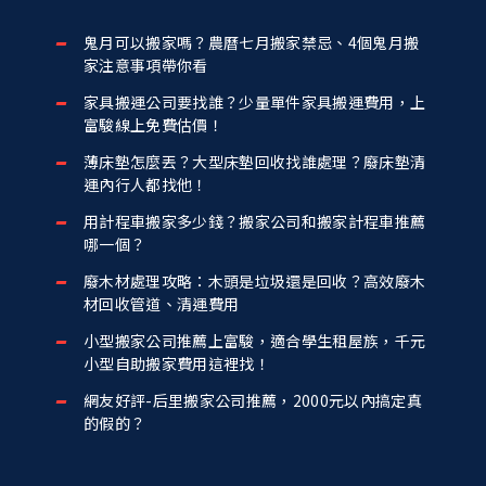
鬼月可以搬家嗎？農曆七月搬家禁忌、4個鬼月搬
家注意事項帶你看
家具搬運公司要找誰？少量單件家具搬運費用，上
富駿線上免費估價！
薄床墊怎麼丟？大型床墊回收找誰處理？廢床墊清
運內行人都找他！
用計程車搬家多少錢？搬家公司和搬家計程車推薦
哪一個？
廢木材處理攻略：木頭是垃圾還是回收？高效廢木
材回收管道、清運費用
小型搬家公司推薦上富駿，適合學生租屋族，千元
小型自助搬家費用這裡找！
網友好評-后里搬家公司推薦，2000元以內搞定真
的假的？