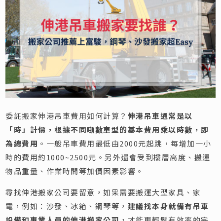
委託搬家伸港吊車費用如何計算？
伸港吊車通常是以
「時」計價，根據不同噸數車型的基本費用乘以時數，即
為總費用
。一般吊車費用最低由2000元起跳，每增加一小
時的費用約1000~2500元。另外還會受到樓層高度、搬運
物品重量、作業時間等加價因素影響。
尋找伸港搬家公司要留意，如果需要搬運大型家具、家
電，例如：沙發、冰箱、鋼琴等，
建議找本身就備有吊車
設備和專業人員的伸港搬家公司
，才能更輕鬆有效率的完