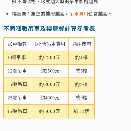
數不同價格，噸數越大型的吊車價格越高。
樓層費：搬運的樓層越高，
吊車費用
也會越高。
不同噸數吊車及樓層費計算參考表
吊車噸數
1小時吊車費用
適用樓層
6噸吊車
約2500元
約4樓
12噸吊車
約2500元
約5樓
15噸吊車
約3000元
約5樓
25噸吊車
約4000元
約9樓
45噸吊車
約5000元
約12樓