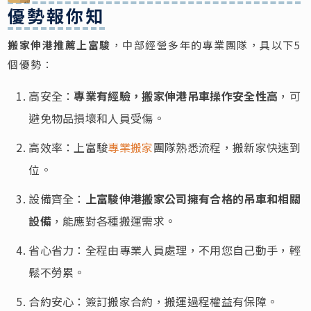
優勢報你知
搬家伸港推薦上富駿
，中部經營多年的專業團隊，具以下5
個優勢：
高安全：
專業有經驗，搬家伸港吊車操作安全性高
，可
避免物品損壞和人員受傷。
高效率：上富駿
專業搬家
團隊熟悉流程，搬新家快速到
位。
設備齊全：
上富駿伸港搬家公司擁有合格的吊車和相關
設備
，能應對各種搬運需求。
省心省力：全程由專業人員處理，不用您自己動手，輕
鬆不勞累。
合約安心：簽訂搬家合約，搬運過程權益有保障。