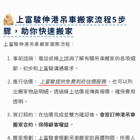
上富駿伸港吊車搬家流程5步
驟，助你快速搬家
上富駿伸港吊車搬家服務流程：
事前諮詢：電話或線上諮詢了解有關吊車搬家的各項細
節，初步和上富駿溝通需求。
進行估價：
上富駿提供免費到府估價服務
，也可以列
出搬家物品明細，透過線上估價或傳真報價，確保費用
透明。
簽訂契約：在估價完成並雙方確認後，
會簽訂伸港吊車
搬家合約，保障顧客權益
。
搬家規劃：上富駿會規劃吊車搬家的具體時間、所需人