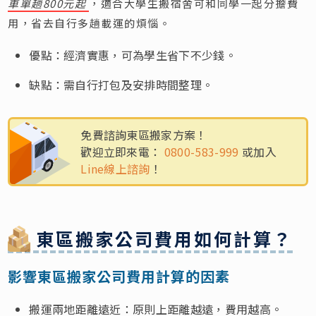
車單趟800元起
，適合大學生搬宿舍可和同學一起分擔費
用，省去自行多趟載運的煩惱。
優點：經濟實惠，可為學生省下不少錢。
缺點：需自行打包及安排時間整理。
免費諮詢東區搬家方案！
歡迎立即來電：
0800-583-999
或加入
Line線上諮詢
！
東區搬家公司費用如何計算？
影響東區搬家公司費用計算的因素
搬運兩地距離遠近：原則上距離越遠，費用越高。