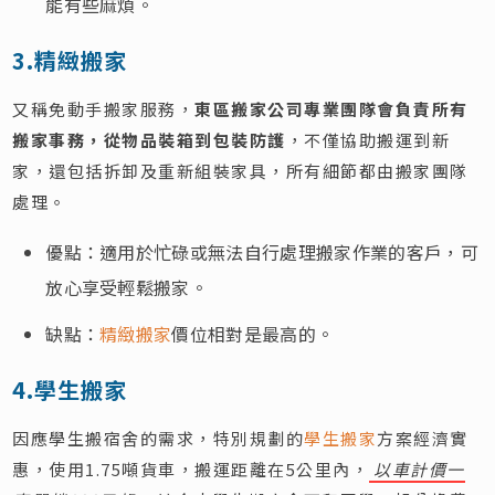
能有些麻煩。
3.精緻搬家
又稱免動手搬家服務，
東區搬家公司專業團隊會負責所有
搬家事務，從物品裝箱到包裝防護
，不僅協助搬運到新
家，還包括拆卸及重新組裝家具，所有細節都由搬家團隊
處理。
優點：適用於忙碌或無法自行處理搬家作業的客戶，可
放心享受輕鬆搬家。
缺點：
精緻搬家
價位相對是最高的。
4.學生搬家
因應學生搬宿舍的需求，特別規劃的
學生搬家
方案經濟實
惠，使用1.75噸貨車，搬運距離在5公里內，
以車計價一