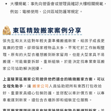
大樓規範：事先向管委會或管理員確認大樓相關規範，
例如：電梯使用、公共區域防護等規定。
東區精致搬家案例分享
張先生和太太這對年輕夫妻準備搬進新家，給孩子成長更
寬廣的空間，卻煩惱家裡物品太多，平常忙於工作無暇整
理。原有的大型衣櫃想搬到新家留用，但是大型家具不易
搬運，可能需要拆卸、重新組裝，於是決定找專業東區搬
家公司協助解決困擾。
上富駿東區搬家公司提供他們適合的精緻搬家方案，可以
全程免動手
，讓
搬家公司
人員協助把所有東西打包收拾
好、重要家具細心包裝防護，並搭配以車計價方案，以專
車載運到新家，還包含衣櫃拆卸和組裝定位服務。
東區搬家團隊迅速且有效率地將所有物品搬運到新家
，並