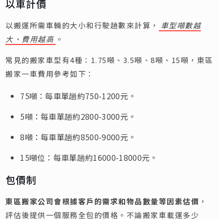
以車計價
以搬運所需車輛的大小和行駛趟數來計算，
車型噸數越
大、費用越高
。
常見的搬家車型有4種：1.75噸、3.5噸、8噸、15噸，東區
搬家一車費用參考如下：
75噸：每車單趟約750-1200元。
5噸：每車單趟約2800-3000元。
8噸：每車單趟約8500-9000元。
15噸位：每車單趟約16000-18000元。
包價制
東區搬家公司會根據客戶的需求和物品數量等因素估價
，
評估後提供一個服務全包的價格。不論搬家車載運多少