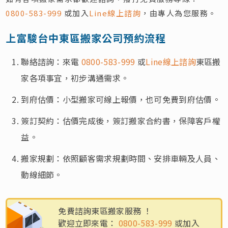
0800-583-999
或加入
Line線上諮詢
，由專人為您服務。
上富駿台中東區搬家公司預約流程
聯絡諮詢：來電
0800-583-999
或
Line線上諮詢
東區搬
家各項事宜，初步溝通需求。
到府估價：小型搬家可線上報價，也可免費到府估價。
簽訂契約：估價完成後，簽訂搬家合約書，保障客戶權
益。
搬家規劃：依照顧客需求規劃時間、安排車輛及人員、
動線細節。
免費諮詢東區搬家服務 ！
歡迎立即來電：
0800-583-999
或加入