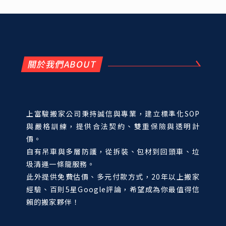
關於我們ABOUT
上富駿搬家公司秉持誠信與專業，建立標準化SOP
與嚴格訓練，提供合法契約、雙重保險與透明計
價。
自有吊車與多層防護，從拆裝、包材到回頭車、垃
圾清運一條龍服務。
此外提供免費估價、多元付款方式，20年以上搬家
經驗、百則5星Google評論，希望成為你最值得信
賴的搬家夥伴！