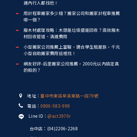
運內行人都找他！
用計程車搬家多少錢？搬家公司和搬家計程車推薦
哪一個？
廢木材處理攻略：木頭是垃圾還是回收？高效廢木
材回收管道、清運費用
小型搬家公司推薦上富駿，適合學生租屋族，千元
小型自助搬家費用這裡找！
網友好評-后里搬家公司推薦，2000元以內搞定真
的假的？
地址：
臺中市東區旱溪東路一段79號
電話：
0800-583-999
Line ID：
@act2970r
台中店：(04)2206-2268