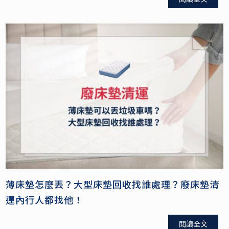
薄床墊怎麼丟？大型床墊回收找誰處理？廢床墊清
運內行人都找他！
閱讀全文