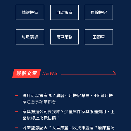
精緻搬家
自助搬家
長途搬家
垃圾清運
吊車服務
回頭車
最新文章
鬼月可以搬家嗎？農曆七月搬家禁忌、4個鬼月搬
家注意事項帶你看
家具搬運公司要找誰？少量單件家具搬運費用，上
富駿線上免費估價！
薄床墊怎麼丟？大型床墊回收找誰處理？廢床墊清