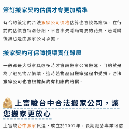
簽訂搬家契約估價才會更加精準
有合約簽定的合法
搬家公司價格
估算也會較為謹慎，在行
前的估價會特別仔細，不會事先隱瞞需要的花費，若隱瞞
後續也是由搬家公司承擔。
搬家契約可保障損壞責任歸屬
一般都是大型家具較多時才會請搬家公司搬運，目的就是
為了避免物品損壞，這時
若物品因搬家過程中受損，合法
搬家公司也會根據契約有相應的賠償。
上富駿台中合法搬家公司，讓
您搬家更放心
上富駿
台中搬家
貨運，成立於2002年，長期經營專業可信