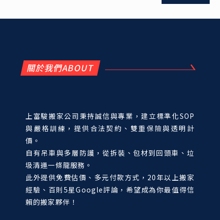
關於我們ABOUT
上富駿搬家公司秉持誠信與專業，建立標準化SOP
與嚴格訓練，提供合法契約、雙重保險與透明計
價。
自有吊車與多層防護，從拆裝、包材到回頭車、垃
圾清運一條龍服務。
此外提供免費估價、多元付款方式，20年以上搬家
經驗、百則5星Google評論，希望成為你最值得信
賴的搬家夥伴！