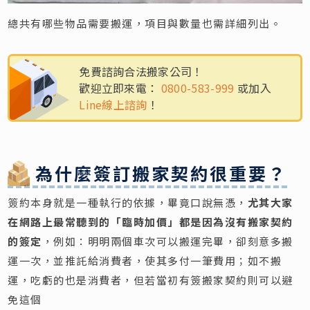
總共有哪些物品需要搬運，項目與數量也需詳細列出。
免費諮詢合法搬家公司！
歡迎立即來電：
0800-583-999
或加入
Line線上諮詢
！
為什麼簽訂搬家契約很重要？
簽約本身就是一種執行的依據，畢竟口說無憑，
尤其大家
在網路上最常聽到的「臨時加價」都是因為沒有搬家契約
的簽定
，例如：明明兩個車次可以搬運完畢，卻刻意多搬
運一次，並推託給消費者，使其多付一筆費用；如不搬
運，吃虧的也是消費者，但若當初有簽搬家契約則可以避
免這個