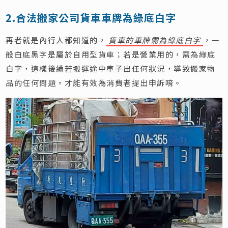
2.合法搬家公司貨車車牌為綠底白字
再者就是內行人都知道的，
貨車的車牌需為綠底白字
，一
般白底黑字是屬於自用型貨車；若是營業用的，需為綠底
白字，這樣後續若搬運途中車子出任何狀況，導致搬家物
品的任何問題，才能有效為消費者提出申訴唷。