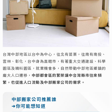
台灣中部地區以台中為中心，往北有苗栗，往南有南投、
雲林、彰化，台中身為直轄市，有著重大交通建設、科學
園區及精科園區，就業機會多，自然帶動中部地區鄉鎮的
龐大人口遷移，
中部都會區的繁榮讓中台灣縣市往來頻
繁，也促進人口流動及中部搬家公司的需求。
中部搬家公司推薦誰
➜你可能想知道