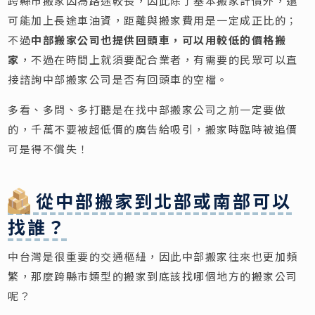
跨縣市搬家因為路途較長，因此除了基本搬家計價外，還
可能加上長途車油資，距離與搬家費用是一定成正比的；
不過
中部搬家公司也提供回頭車，可以用較低的價格搬
家
，不過在時間上就須要配合業者，有需要的民眾可以直
接諮詢中部搬家公司是否有回頭車的空檔。
多看、多問、多打聽是在找中部搬家公司之前一定要做
的，千萬不要被超低價的廣告給吸引，搬家時臨時被追價
可是得不償失！
從中部搬家到北部或南部可以
找誰？
中台灣是很重要的交通樞紐，因此中部搬家往來也更加頻
繁，那麼跨縣市類型的搬家到底該找哪個地方的搬家公司
呢？