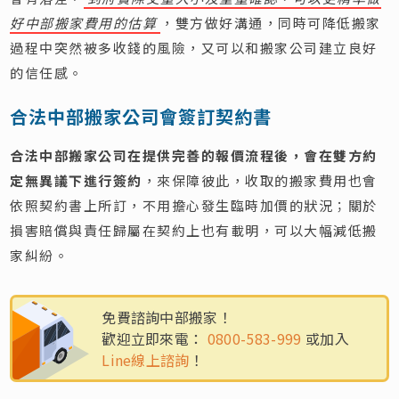
好中部搬家費用的估算
，雙方做好溝通，同時可降低搬家
過程中突然被多收錢的風險，又可以和搬家公司建立良好
的信任感。
合法中部搬家公司會簽訂契約書
合法中部搬家公司在提供完善的報價流程後，會在雙方約
定無異議下進行簽約
，來保障彼此，收取的搬家費用也會
依照契約書上所訂，不用擔心發生臨時加價的狀況；關於
損害賠償與責任歸屬在契約上也有載明，可以大幅減低搬
家糾紛。
免費諮詢中部搬家！
歡迎立即來電：
0800-583-999
或加入
Line線上諮詢
！