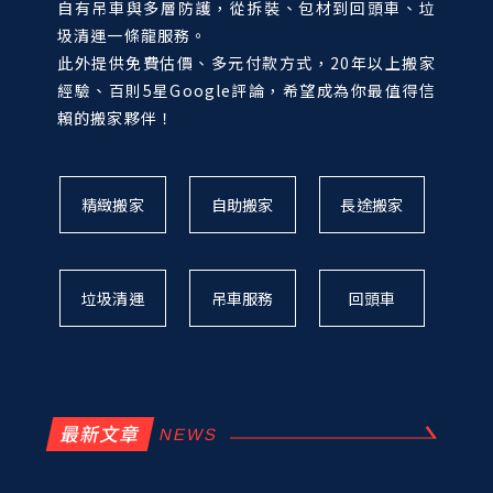
自有吊車與多層防護，從拆裝、包材到回頭車、垃
圾清運一條龍服務。
此外提供免費估價、多元付款方式，20年以上搬家
經驗、百則5星Google評論，希望成為你最值得信
賴的搬家夥伴！
精緻搬家
自助搬家
長途搬家
垃圾清運
吊車服務
回頭車
最新文章