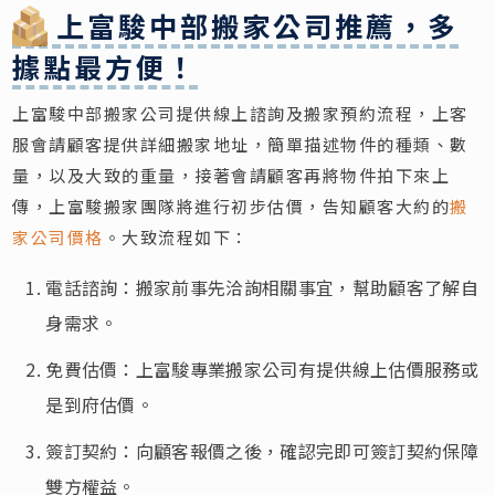
上富駿中部搬家公司推薦，多
據點最方便！
上富駿中部搬家公司提供線上諮詢及搬家預約流程，上客
服會請顧客提供詳細搬家地址，簡單描述物件的種類、數
量，以及大致的重量，接著會請顧客再將物件拍下來上
傳，上富駿搬家團隊將進行初步估價，告知顧客大約的
搬
家公司價格
。大致流程如下：
電話諮詢：搬家前事先洽詢相關事宜，幫助顧客了解自
身需求。
免費估價：上富駿專業搬家公司有提供線上估價服務或
是到府估價。
簽訂契約：向顧客報價之後，確認完即可簽訂契約保障
雙方權益。