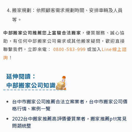
搬家規劃：依照顧客需求規劃時間、安排車輛及人員
等。
中部搬家公司推薦您上富駿合法搬家
，優質服務、誠心協
助，有任何中部搬家公司需求或其他搬家疑問，歡迎直接
聯繫我們，立即來電：
0800-583-999
或加入
Line線上諮
詢
！
延伸閱讀：
中部搬家公司知識
台中市搬家公司推薦合法立案業者，台中市搬家公司價
格行情、案例一覽
2022台中搬家推薦高評價優質業者，搬家推薦ptt常見
問題統整