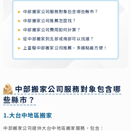
中部搬家公司服務對象包含哪些縣市？
中部搬家公司推薦怎麼找？
中部搬家公司費用如何計算？
從中部搬家到北部或南部可以找誰？
上富駿中部搬家公司推薦，多據點最方便！
中部搬家公司服務對象包含哪
些縣市？
1.大台中地區搬家
中部搬家公司提供大台中地區搬家服務，包含：