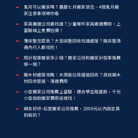
鬼月可以搬家嗎？農曆七月搬家禁忌、4個鬼月搬
家注意事項帶你看
家具搬運公司要找誰？少量單件家具搬運費用，上
富駿線上免費估價！
薄床墊怎麼丟？大型床墊回收找誰處理？廢床墊清
運內行人都找他！
用計程車搬家多少錢？搬家公司和搬家計程車推薦
哪一個？
廢木材處理攻略：木頭是垃圾還是回收？高效廢木
材回收管道、清運費用
小型搬家公司推薦上富駿，適合學生租屋族，千元
小型自助搬家費用這裡找！
網友好評-后里搬家公司推薦，2000元以內搞定真
的假的？