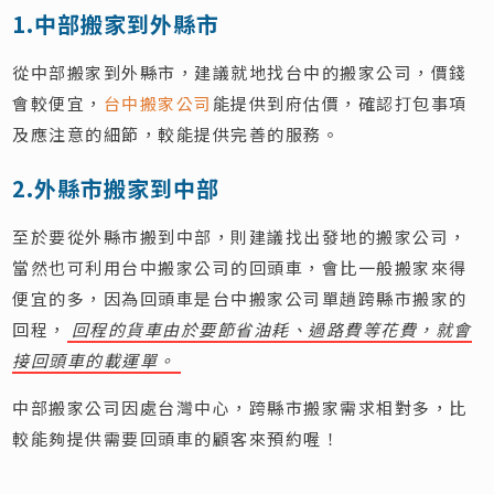
1.中部搬家到外縣市
從中部搬家到外縣市，建議就地找台中的搬家公司，價錢
會較便宜，
台中搬家公司
能提供到府估價，確認打包事項
及應注意的細節，較能提供完善的服務。
2.外縣市搬家到中部
至於要從外縣市搬到中部，則建議找出發地的搬家公司，
當然也可利用台中搬家公司的回頭車，會比一般搬家來得
便宜的多，因為回頭車是台中搬家公司單趟跨縣市搬家的
回程，
回程的貨車由於要節省油耗、過路費等花費，就會
接回頭車的載運單。
中部搬家公司因處台灣中心，跨縣市搬家需求相對多，比
較能夠提供需要回頭車的顧客來預約喔！