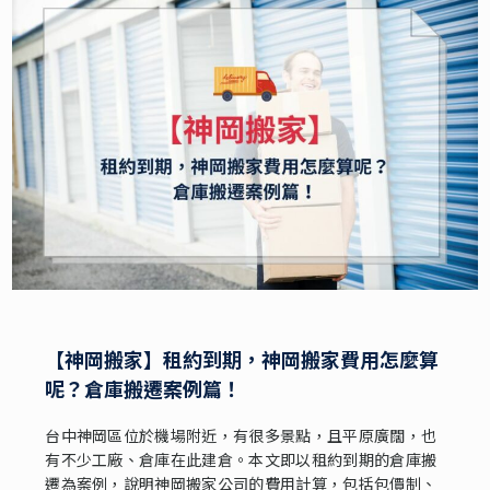
【神岡搬家】租約到期，神岡搬家費用怎麼算
呢？倉庫搬遷案例篇！
台中神岡區位於機場附近，有很多景點，且平原廣闊，也
有不少工廠、倉庫在此建倉。本文即以租約到期的倉庫搬
遷為案例，說明神岡搬家公司的費用計算，包括包價制、