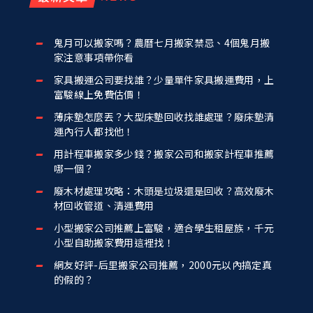
鬼月可以搬家嗎？農曆七月搬家禁忌、4個鬼月搬
家注意事項帶你看
家具搬運公司要找誰？少量單件家具搬運費用，上
富駿線上免費估價！
薄床墊怎麼丟？大型床墊回收找誰處理？廢床墊清
運內行人都找他！
用計程車搬家多少錢？搬家公司和搬家計程車推薦
哪一個？
廢木材處理攻略：木頭是垃圾還是回收？高效廢木
材回收管道、清運費用
小型搬家公司推薦上富駿，適合學生租屋族，千元
小型自助搬家費用這裡找！
網友好評-后里搬家公司推薦，2000元以內搞定真
的假的？