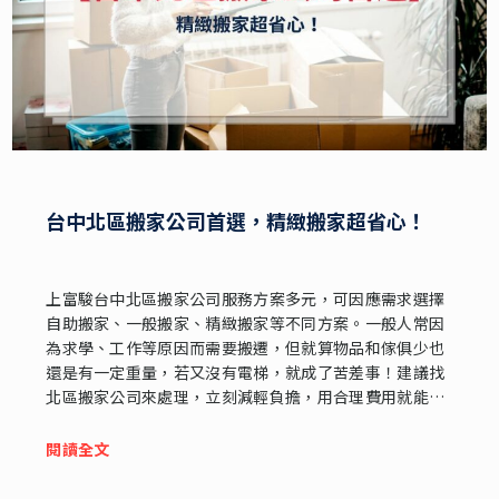
台中北區搬家公司首選，精緻搬家超省心！
上富駿台中北區搬家公司服務方案多元，可因應需求選擇
自助搬家、一般搬家、精緻搬家等不同方案。一般人常因
為求學、工作等原因而需要搬遷，但就算物品和傢俱少也
還是有一定重量，若又沒有電梯，就成了苦差事！建議找
北區搬家公司來處理，立刻減輕負擔，用合理費用就能換
來免動手搬家服務，輕鬆又高效率，辦理流程也比想像中
更簡單！
閱讀全文