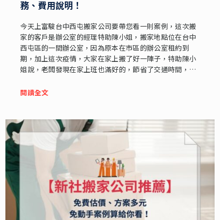
務、費用說明！
今天上富駿台中西屯搬家公司要帶您看一則案例，這次搬
家的客戶是辦公室的經理特助陳小姐，搬家地點位在台中
西屯區的一間辦公室，因為原本在市區的辦公室租約到
期，加上這次疫情，大家在家上搬了好一陣子，特助陳小
姐說，老闆發現在家上班也滿好的，節省了交通時間，剛
好就趁這次租約到期，換一間小一點的辦公室，不用每天
都進公司上班。
閱讀全文