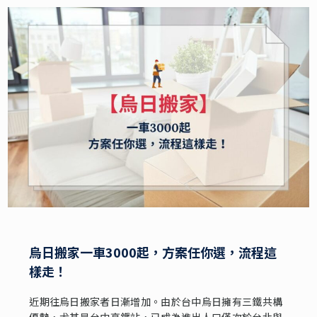
烏日搬家一車3000起，方案任你選，流程這
樣走！
近期往烏日搬家者日漸增加。由於台中烏日擁有三鐵共構