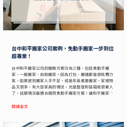
台中和平搬家公司案例，免動手搬家一步到位
超專業！
台中和平搬家公司的服務方案分為三種，包括免動手搬
家、一般搬家、自助搬家。因為打包、搬運都是很耗費力
氣，如果遇到搬家人手不足，或是年長者要搬家，家裡物
品又很多、有大型家具的情況，光是整理和裝箱就很累人
了，這類情況最適合選用免動手搬家方案！讓和平搬家公
司的專業師傅來協助，從收納打包到搬運歸位通通一次搞
定，原本的麻煩事瞬間輕鬆解決。
閱讀全文