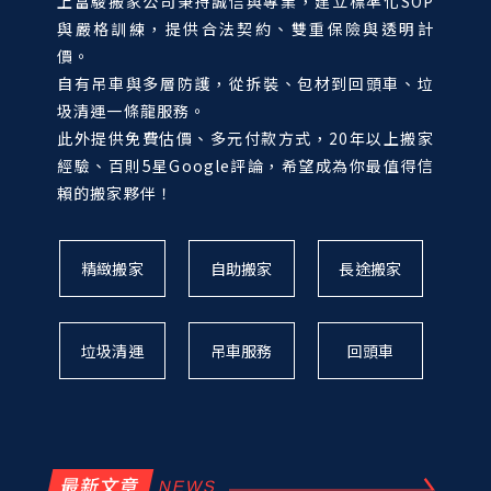
上富駿搬家公司秉持誠信與專業，建立標準化SOP
與嚴格訓練，提供合法契約、雙重保險與透明計
價。
自有吊車與多層防護，從拆裝、包材到回頭車、垃
圾清運一條龍服務。
此外提供免費估價、多元付款方式，20年以上搬家
經驗、百則5星Google評論，希望成為你最值得信
賴的搬家夥伴！
精緻搬家
自助搬家
長途搬家
垃圾清運
吊車服務
回頭車
最新文章