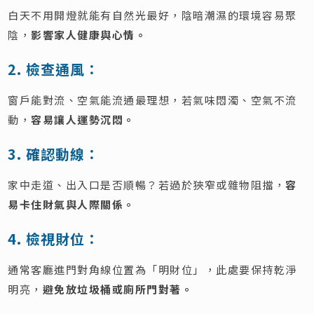
白天不用開燈就能有自然光最好，陰暗潮濕的環境容易聚
陰，
影響家人健康與心情。
2. 檢查通風：
窗戶能對流、空氣能流通最理想，若氣味悶濁、空氣不流
動，
容易讓人運勢沉悶。
3. 確認動線：
家中走道、出入口是否順暢？若過於狹窄或雜物阻擋，
容
易卡住財氣與人際關係。
4. 檢視財位：
通常客廳進門對角線位置為「明財位」，此處要保持乾淨
明亮，
避免放垃圾桶或廁所門對著。