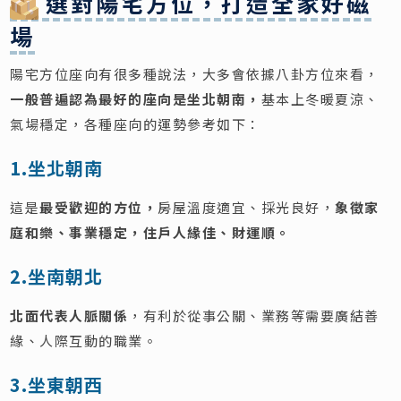
選對陽宅方位，打造全家好磁
場
陽宅方位座向有很多種說法，大多會依據八卦方位來看，
一般普遍認為最好的座向是坐北朝南，
基本上冬暖夏涼、
氣場穩定，各種座向的運勢參考如下：
1.坐北朝南
這是
最受歡迎的方位，
房屋溫度適宜、採光良好，
象徵家
庭和樂、事業穩定，住戶人緣佳、財運順。
2.坐南朝北
北面代表人脈關係
，有利於從事公關、業務等需要廣結善
緣、人際互動的職業。
3.坐東朝西