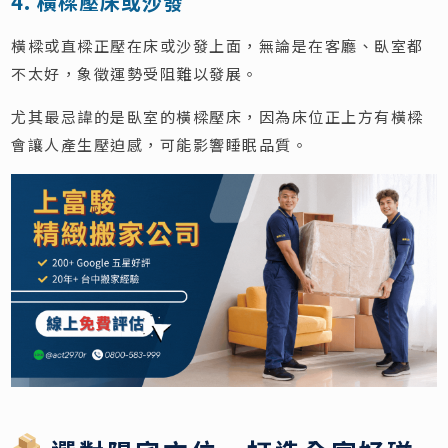
4. 橫樑壓床或沙發
橫樑或直樑正壓在床或沙發上面，無論是在客廳、臥室都
不太好，象徵運勢受阻難以發展。
尤其最忌諱的是臥室的橫樑壓床，因為床位正上方有橫樑
會讓人產生壓迫感，可能影響睡眠品質。