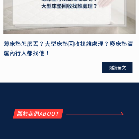
薄床墊怎麼丟？大型床墊回收找誰處理？廢床墊清
運內行人都找他！
閱讀全文
關於我們ABOUT