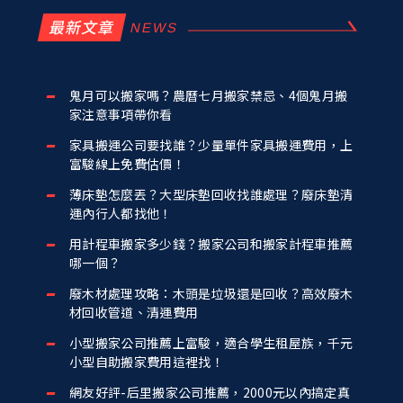
最新文章
鬼月可以搬家嗎？農曆七月搬家禁忌、4個鬼月搬
家注意事項帶你看
家具搬運公司要找誰？少量單件家具搬運費用，上
富駿線上免費估價！
薄床墊怎麼丟？大型床墊回收找誰處理？廢床墊清
運內行人都找他！
用計程車搬家多少錢？搬家公司和搬家計程車推薦
哪一個？
廢木材處理攻略：木頭是垃圾還是回收？高效廢木
材回收管道、清運費用
小型搬家公司推薦上富駿，適合學生租屋族，千元
小型自助搬家費用這裡找！
網友好評-后里搬家公司推薦，2000元以內搞定真