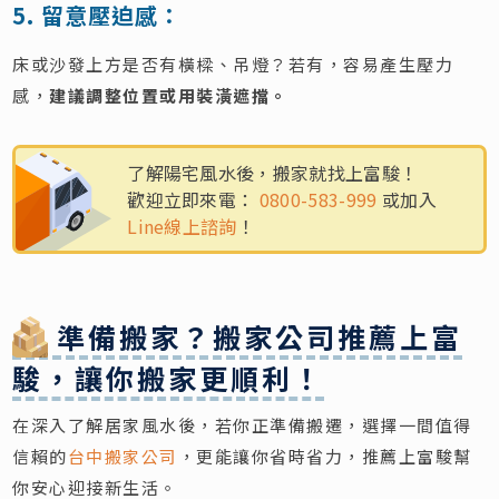
5. 留意壓迫感：
床或沙發上方是否有橫樑、吊燈？若有，容易產生壓力
感，
建議調整位置或用裝潢遮擋。
了解陽宅風水後，搬家就找上富駿！
歡迎立即來電：
0800-583-999
或加入
Line線上諮詢
！
準備搬家？搬家公司推薦上富
駿，讓你搬家更順利！
在深入了解居家風水後，若你正準備搬遷，選擇一間值得
信賴的
台中搬家公司
，更能讓你省時省力，推薦上富駿幫
你安心迎接新生活。