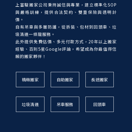
上富駿搬家公司秉持誠信與專業，建立標準化SOP
與嚴格訓練，提供合法契約、雙重保險與透明計
價。
自有吊車與多層防護，從拆裝、包材到回頭車、垃
圾清運一條龍服務。
此外提供免費估價、多元付款方式，20年以上搬家
經驗、百則5星Google評論，希望成為你最值得信
賴的搬家夥伴！
精緻搬家
自助搬家
長途搬家
垃圾清運
吊車服務
回頭車