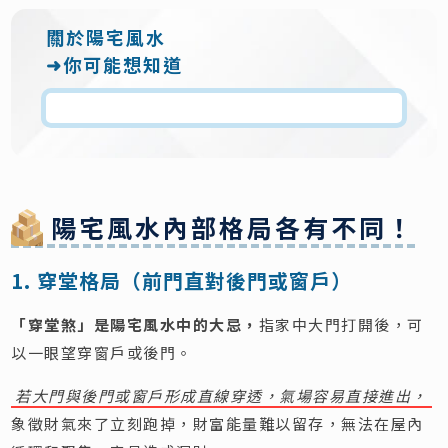
關於陽宅風水
➜你可能想知道
陽宅風水內部格局各有不同！
1. 穿堂格局（前門直對後門或窗戶）
「穿堂煞」是陽宅風水中的大忌，
指家中大門打開後，可
以一眼望穿窗戶或後門。
若大門與後門或窗戶形成直線穿透，氣場容易直接進出，
象徵財氣來了立刻跑掉，財富能量難以留存，無法在屋內