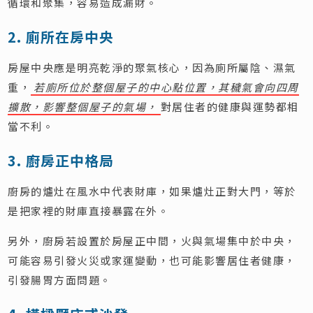
循環和聚集，容易造成漏財。
2. 廁所在房中央
房屋中央應是明亮乾淨的聚氣核心，因為廁所屬陰、濕氣
重，
若廁所位於整個屋子的中心點位置，其穢氣會向四周
擴散，影響整個屋子的氣場，
對居住者的健康與運勢都相
當不利。
3. 廚房正中格局
廚房的爐灶在風水中代表財庫，如果爐灶正對大門，等於
是把家裡的財庫直接暴露在外。
另外，廚房若設置於房屋正中間，火與氣場集中於中央，
可能容易引發火災或家運變動，也可能影響居住者健康，
引發腸胃方面問題。