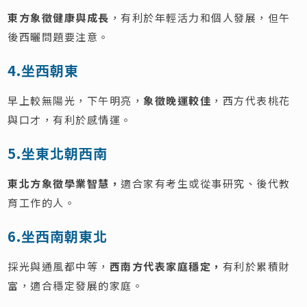
東方象徵健康與成長
，有利於年輕活力和個人發展，但午
後西曬問題要注意。
4.坐西朝東
早上較無陽光，下午明亮，
象徵晚運較佳
，西方代表桃花
與口才，有利於感情運。
5.坐東北朝西南
東北方象徵學業智慧，
適合家有考生或從事研究、後代教
育工作的人。
6.坐西南朝東北
採光與通風都中等，
西南方代表家庭穩定，
有利於累積財
富，適合穩定發展的家庭。