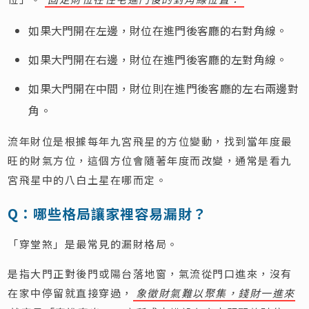
如果大門開在左邊，財位在進門後客廳的右對角線。
如果大門開在右邊，財位在進門後客廳的左對角線。
如果大門開在中間，財位則在進門後客廳的左右兩邊對
角。
流年財位是根據每年九宮飛星的方位變動，找到當年度最
旺的財氣方位，這個方位會隨著年度而改變，通常是看九
宮飛星中的八白土星在哪而定。
Q：哪些格局讓家裡容易漏財？
「穿堂煞」是最常見的漏財格局。
是指大門正對後門或陽台落地窗，氣流從門口進來，沒有
在家中停留就直接穿過，
象徵財氣難以聚集，錢財一進來