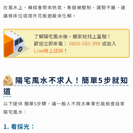
在風水上，橫樑會帶來煞氣，象徵被壓制、運勢不展，建
議移床位或用天花板遮蔽來化解。
了解陽宅風水後，搬家就找上富駿！
歡迎立即來電：
0800-583-999
或加入
Line線上諮詢
！
陽宅風水不求人！簡單5步就知
道
以下提供 簡單5步驟，讓一般人不用太專業也能檢查自家
陽宅風水：
1. 看採光：