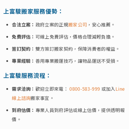
上富駿搬家服務優勢：
合法立案：
政府立案的正規
搬家公司
，安心推薦。
免費評估：
可線上免費評估，價格合理減輕負擔。
簽訂契約：
雙方簽訂搬家契約，保障消費者的權益。
專業經驗：
善用專業搬運技巧，讓物品運送不受損。
上富駿服務流程：
需求洽詢：
歡迎立即來電：
0800-583-999
或加入
Line
線上諮詢
搬家事宜。
到府估價：
專業人員到府評估或線上估價，提供透明報
價。