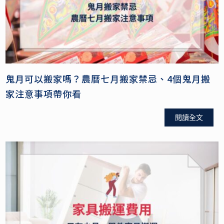
鬼月可以搬家嗎？農曆七月搬家禁忌、4個鬼月搬
家注意事項帶你看
閱讀全文