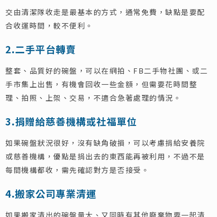
交由清潔隊收走是最基本的方式，通常免費，缺點是要配
合收運時間，較不便利。
2.二手平台轉賣
整套、品質好的碗盤，可以在網拍、FB二手物社團、或二
手市集上出售，有機會回收一些金額，但需要花時間整
理、拍照、上架、交易，不適合急著處理的情況。
3.捐贈給慈善機構或社福單位
如果碗盤狀況很好，沒有缺角破損，可以考慮捐給安養院
或慈善機構，優點是捐出去的東西能再被利用，不過不是
每間機構都收，需先確認對方是否接受。
4.搬家公司專業清運
如果搬家清出的碗盤量大、又同時有其他廢棄物要一起清