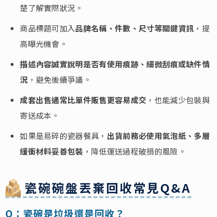
楚了解實際狀況。
商品標題可加入
品牌名稱、件數、尺寸等關鍵資訊
，提
高曝光機會。
描述內容誠實說明是否有使用痕跡、細微刮痕或缺件情
況
，避免後續爭議。
成套出售通常比單件販售更容易成交
，也能減少包裝與
寄送成本。
如果是易碎的瓷器餐具，
出貨前務必使用氣泡紙、多層
緩衝材料妥善包裝
，降低運送過程破損的風險。
瓷碗碗盤丟棄回收常見Q&A
Q：瓷碗是垃圾還是回收？