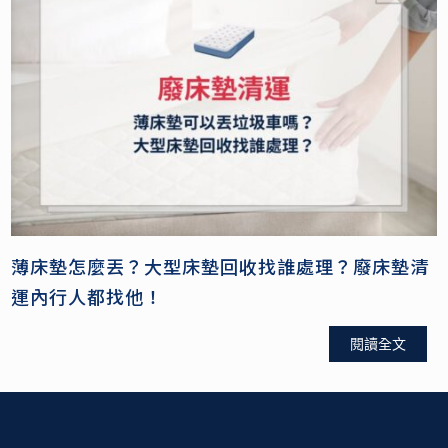
薄床墊怎麼丟？大型床墊回收找誰處理？廢床墊清
運內行人都找他！
閱讀全文