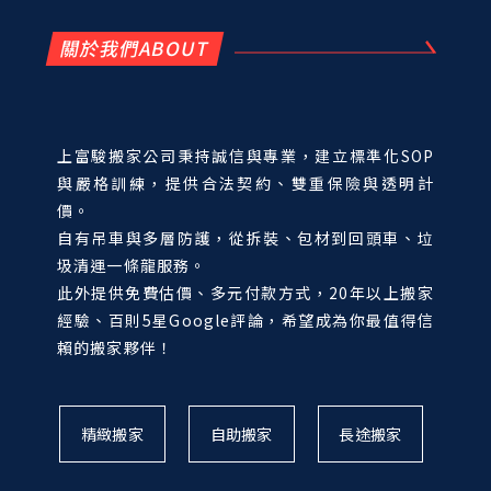
關於我們ABOUT
上富駿搬家公司秉持誠信與專業，建立標準化SOP
與嚴格訓練，提供合法契約、雙重保險與透明計
價。
自有吊車與多層防護，從拆裝、包材到回頭車、垃
圾清運一條龍服務。
此外提供免費估價、多元付款方式，20年以上搬家
經驗、百則5星Google評論，希望成為你最值得信
賴的搬家夥伴！
精緻搬家
自助搬家
長途搬家