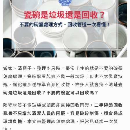
搬家、清櫃子、整理廚房時，最常卡住的就是不要的碗盤
怎麼處理，瓷碗盤看起來不像一般垃圾，但也不太像寶特
瓶、鐵鋁罐那種標準資源回收物，許多人就會搞不清楚
瓷
碗是垃圾還是回收？不要的碗盤可以回收嗎？
陶瓷材質不像玻璃或塑膠能直接回收再製，
二手碗盤回收
亂丟不只增加清潔人員的困擾、容易破碎割傷，還會造成
環境負擔
，本文來整理該怎麼處理，把常見疑惑一次釐
清！