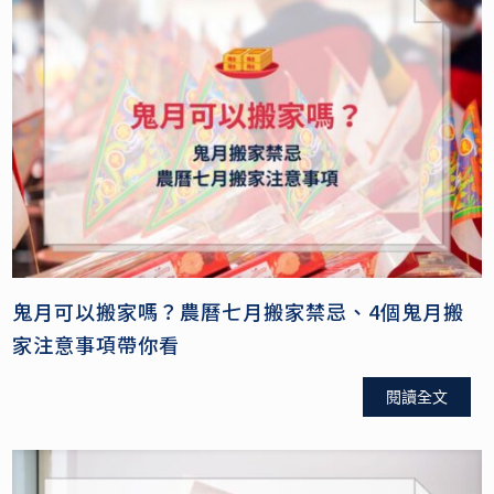
鬼月可以搬家嗎？農曆七月搬家禁忌、4個鬼月搬
家注意事項帶你看
閱讀全文