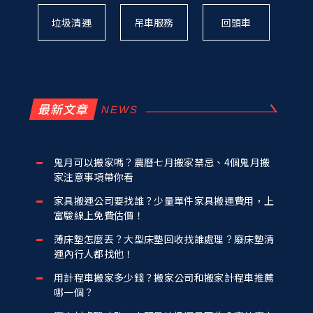
垃圾清運
吊車服務
回頭車
最新文章
鬼月可以搬家嗎？農曆七月搬家禁忌、4個鬼月搬
家注意事項帶你看
家具搬運公司要找誰？少量單件家具搬運費用，上
富駿線上免費估價！
薄床墊怎麼丟？大型床墊回收找誰處理？廢床墊清
運內行人都找他！
用計程車搬家多少錢？搬家公司和搬家計程車推薦
哪一個？