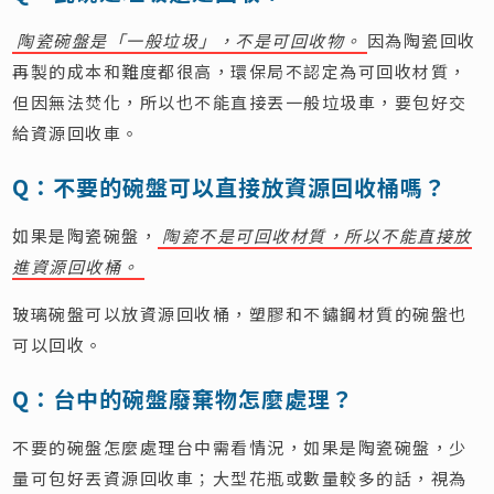
陶瓷碗盤是「一般垃圾」，不是可回收物。
因為陶瓷回收
再製的成本和難度都很高，環保局不認定為可回收材質，
但因無法焚化，所以也不能直接丟一般垃圾車，要包好交
給資源回收車。
Q：不要的碗盤可以直接放資源回收桶嗎？
如果是陶瓷碗盤，
陶瓷不是可回收材質，所以不能直接放
進資源回收桶。
玻璃碗盤可以放資源回收桶，塑膠和不鏽鋼材質的碗盤也
可以回收。
Q：台中的碗盤廢棄物怎麼處理？
不要的碗盤怎麼處理台中需看情況，如果是陶瓷碗盤，少
量可包好丟資源回收車；大型花瓶或數量較多的話，視為