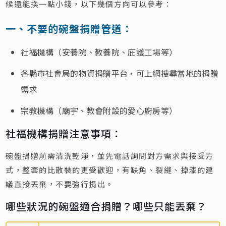
候還能換一點小錢，以下幾個方向可以參考：
一、不要的碗盤捐贈管道：
社福機構（安養院、教養院、庇護工場等）
各縣市社會局的物資捐贈平台，可上網搜尋當地的捐贈
需求
宗教機構（廟宇、教會附設的愛心廚房等）
社福機構捐贈注意事項：
碗盤捐贈前需清洗乾淨，並先電話詢問對方需求與接受方
式，整套的比散裝的更受歡迎，有缺角、裂縫、掉漆的建
議直接丟棄，不要強行捐出。
哪些狀況的碗盤適合捐贈？哪些只能丟棄？