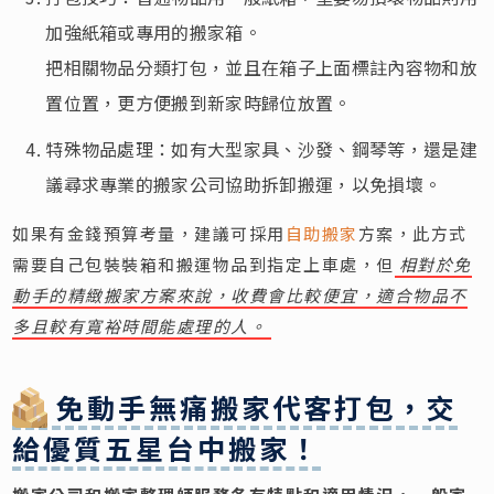
加強紙箱或專用的搬家箱。
把相關物品分類打包，並且在箱子上面標註內容物和放
置位置，更方便搬到新家時歸位放置。
特殊物品處理：如有大型家具、沙發、鋼琴等，還是建
議尋求專業的搬家公司協助拆卸搬運，以免損壞。
如果有金錢預算考量，建議可採用
自助搬家
方案，此方式
需要自己包裝裝箱和搬運物品到指定上車處，但
相對於免
動手的精緻搬家方案來說，收費會比較便宜，適合物品不
多且較有寬裕時間能處理的人。
免動手無痛搬家代客打包，交
給優質五星台中搬家！