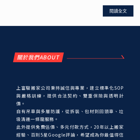
閱讀全文
關於我們ABOUT
上富駿搬家公司秉持誠信與專業，建立標準化SOP
與嚴格訓練，提供合法契約、雙重保險與透明計
價。
自有吊車與多層防護，從拆裝、包材到回頭車、垃
圾清運一條龍服務。
此外提供免費估價、多元付款方式，20年以上搬家
經驗、百則5星Google評論，希望成為你最值得信