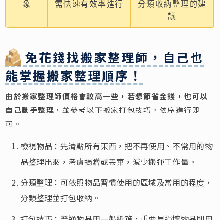
象
需快速有效率進行
分類收納整理的建
議
免花錢找搬家整理師，自己也
能掌握搬家整理順序！
由於搬家整理師價格會較高一些，若想節省金錢，也可以
自己動手整理
，並參考以下搬家打包技巧，依序進行即
可。
檢視物品：先清點所有東西，把不再使用、不常用的物
品整理出來，考慮捐贈或丟棄，減少搬運工作量。
分類整理：可依照物品習慣使用的區域及常用的程度，
分類整理並打包收納。
打包技巧：普通物品用一般紙箱，重要易損壞物品則用