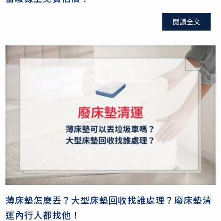
閱讀全文
薄床墊怎麼丟？大型床墊回收找誰處理？廢床墊清
運內行人都找他！