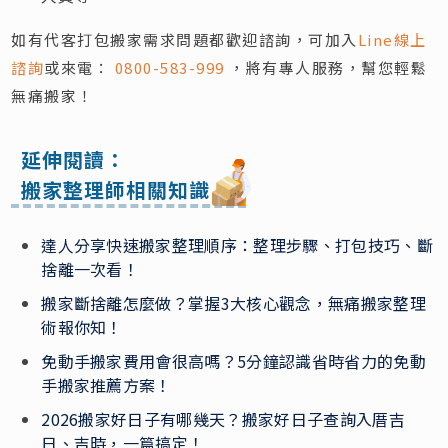
如有代客打包搬家需求問題都歡迎諮詢，可加入
Line線上
諮詢
或來電：
0800-583-999
，將有專人服務，幫您輕鬆
無痛搬家！
延伸閱讀：
搬家整理師相關知識
達人分享快速搬家整理順序：整理步驟、打包技巧、斷
捨離一次看！
搬家斷捨離怎麼做？掌握3大核心觀念，無痛搬家整理
術報你知！
免動手搬家費用會很高嗎？5分鐘認識省時省力的免動
手搬家推薦方案！
2026搬家好日子有哪幾天？搬家好日子查詢入厝吉
日、吉時，一篇搞定！