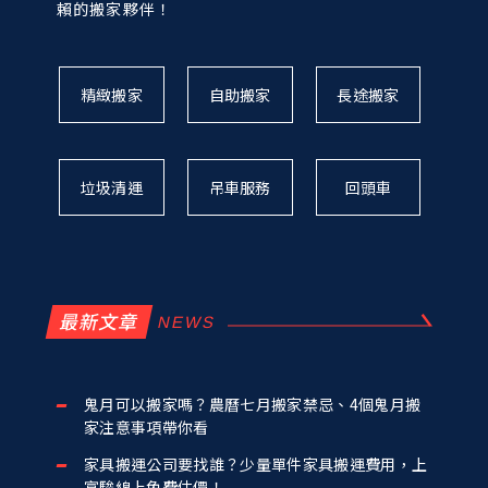
賴的搬家夥伴！
精緻搬家
自助搬家
長途搬家
垃圾清運
吊車服務
回頭車
最新文章
鬼月可以搬家嗎？農曆七月搬家禁忌、4個鬼月搬
家注意事項帶你看
家具搬運公司要找誰？少量單件家具搬運費用，上
富駿線上免費估價！