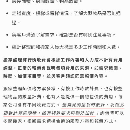
房屋面積、房間數量、物品數量。
走道寬度、樓梯或電梯情況，了解大型物品是否能通
過。
與客戶溝通了解需求，確認是否有特別注意事項。
統計整理師和搬家人員大概需多少工作時間和人數。
搬家整理師行情收費會根據工作內容和人力成本計算費用
調整，正常的報價會說明每項費用的來源，如需求範圍、
時間、加價項目等，並與客戶確認同意報價內容。
搬家整理師價格方案多樣，有按工作時數計費，也有按整
理物品的數量計費，也有人是提供一個總包價的費用，每
家公司會有不同收費方式。
最常見的是以時數計、以物品
箱數計算這兩種，如有特殊要求再額外加計
；詢價時可以
多問幾家，根據需求選擇合適的服務方案和報價方式。