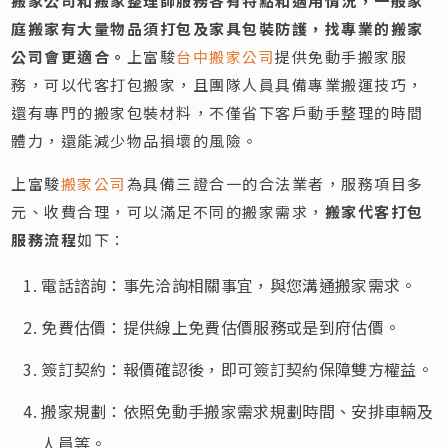
搬家公司和搬家整理師服務各有特點和適用情況，一般家
庭搬家有大量物品須打包及家具包裝防護，找專業的搬家
公司會更適合。
上富駿
台中搬家公司
提供免動手搬家服
務，可以代客打包搬家，且團隊人員具備專業搬運技巧，
還有專門的搬家包裝材料，不僅省下客戶動手整理的時間
體力，還能減少物品損壞的風險。
上富駿
搬家公司
為具備三證合一的合法業者，服務項目多
元、收費合理，可以滿足不同的搬家需求，
搬家代客打包
服務流程
如下：
電話諮詢：事先洽詢相關事宜，與您溝通搬家需求。
免費估價：提供線上免費估價服務或是到府估價。
簽訂契約：報價確認後，即可簽訂契約保障雙方權益。
搬家規劃：依照免動手搬家需求規劃時間、安排車輛及
人員等。