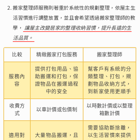
搬家整理師服務則著重於系統性的規劃整理，依屋主生
活習慣進行調整放置，並且會希望透過搬家整理師的教
學，
讓屋主改變居家的整理收納習慣，提升長遠的生
活品質。
比較
精緻搬家打包服務
搬家整理師
提供打包用品、協
幫客戶有系統的分
服務內
助搬運和打包，保
類整理、打包，規
容
證物品在搬運過程
劃物品收納方式，
中的安全
到新家使用更順手
收費方
以時數計價或以整理
以車計價或包價制
式
箱數計價
需要協助斷捨離，
適用對
大量物品搬運，且
以生活習慣來提供